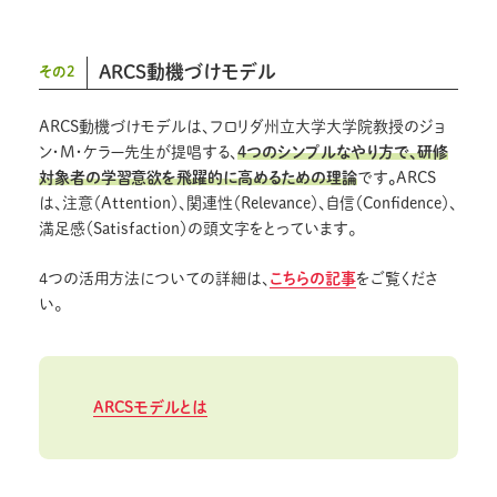
ARCS動機づけモデル
その2
ARCS動機づけモデルは、フロリダ州立大学大学院教授のジョ
ン・M・ケラー先生が提唱する、
4つのシンプルなやり方で、研修
対象者の学習意欲を飛躍的に高めるための理論
です
。
ARCS
は、注意（Attention）、関連性（Relevance）、自信（Confidence）、
満足感（Satisfaction）の頭文字をとっています。
4つの活用方法についての詳細は、
こちらの記事
をご覧くださ
い。
ARCSモデルとは