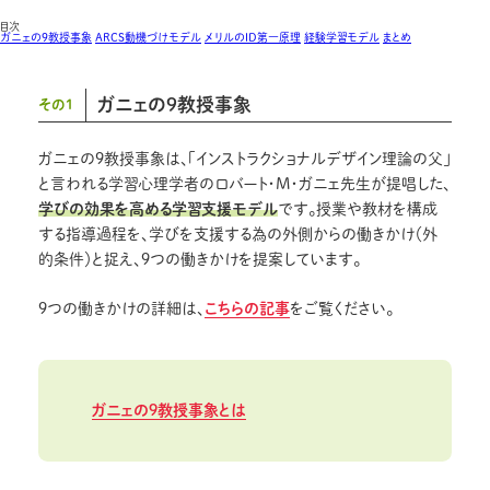
目次
ガニェの9教授事象
ARCS動機づけモデル
メリルのID第一原理
経験学習モデル
まとめ
ガニェの9教授事象
その1
ガニェの9教授事象は、「インストラクショナルデザイン理論の父」
と言われる学習心理学者のロバート・M・ガニェ先生が提唱した、
学びの効果を高める学習支援モデル
です。授業や教材を構成
する指導過程を、学びを支援する為の外側からの働きかけ（外
的条件）と捉え、9つの働きかけを提案しています。
9つの働きかけの詳細は、
こちらの記事
をご覧ください。
ガニェの9教授事象とは