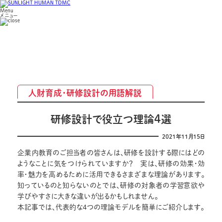
Menu
メニュー
人財育成・研修設計の用語解説
4
研修設計で役立つ理論
選
2021年11月15日
企業内教育のご担当者の皆さんは、研修を設計する際にはどの
ようなことに気をつけられていますか？ 実は、研修の効果・効
率・魅力を高めるために活用できるさまざまな理論があります。
知っているのと知らないのとでは、研修の対象者の学習意欲や
学びやすさに大きな違いが出るかもしれません。
本記事では、代表的な4つの理論モデルを簡単にご紹介します。