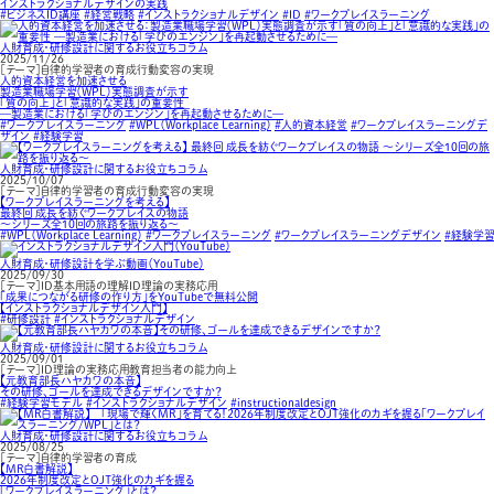
インストラクショナルデザインの実践
#ビジネスID講座
#経営戦略
#インストラクショナルデザイン
#ID
#ワークプレイスラーニング
人財育成・研修設計に関するお役立ちコラム
2025/11/26
［テーマ］自律的学習者の育成行動変容の実現
人的資本経営を加速させる
製造業職場学習（WPL）実態調査が示す
「質の向上」と「意識的な実践」の重要性
—製造業における「学びのエンジン」を再起動させるために—
#ワークプレイスラーニング
#WPL（Workplace Learning）
#人的資本経営
#ワークプレイスラーニングデ
ザイン
#経験学習
人財育成・研修設計に関するお役立ちコラム
2025/10/07
［テーマ］自律的学習者の育成行動変容の実現
【ワークプレイスラーニングを考える】
最終回 成長を紡ぐワークプレイスの物語
～シリーズ全10回の旅路を振り返る～
#WPL（Workplace Learning）
#ワークプレイスラーニング
#ワークプレイスラーニングデザイン
#経験学習
人財育成・研修設計を学ぶ動画（YouTube）
2025/09/30
［テーマ］ID基本用語の理解ID理論の実務応用
「成果につながる研修の作り方」をYouTubeで無料公開
【インストラクショナルデザイン入門】
#研修設計
#インストラクショナルデザイン
人財育成・研修設計に関するお役立ちコラム
2025/09/01
［テーマ］ID理論の実務応用教育担当者の能力向上
【元教育部長ハヤカワの本音】
その研修、ゴールを達成できるデザインですか？
#経験学習モデル
#インストラクショナルデザイン
#instructionaldesign
人財育成・研修設計に関するお役立ちコラム
2025/08/25
［テーマ］自律的学習者の育成
【MR白書解説】
2026年制度改定とOJT強化のカギを握る
「ワークプレイスラーニング」とは？