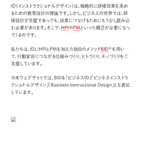
ID（インストラクショナルデザイン）は、戦略的に研修効果を高め
るための教育設計の理論です。しかし、ビジネスの世界では、研
修設計が完璧であっても、成果につなげるためにもう少し踏み込
む必要があります。そこで、
HPI
や
PM
といった概念が必要になっ
てくるのです。
※
私たちは、IDにHPIとPMを加えた独自のメソッド
BID
を用い
て、行動変容につながる仕組みづくり、ヒトづくり、モノづくりをご
支援しています。
※本ウェブサイトでは、BIDを「ビジネスID」「ビジネスインストラ
クショナルデザイン」「Business Instructional Design」とも表記
しています。