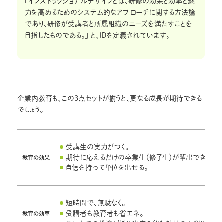
「インストラクショナルデザインとは、研修の効果と効率と魅
力を高めるためのシステム的なアプローチに関する方法論
であり、研修が受講者と所属組織のニーズを満たすことを
目指したものである。」 と、IDを定義されています。
企業内教育も、この3点セットが揃うと、更なる成長が期待できる
でしょう。
受講生の実力がつく。
期待に応えるだけの卒業生（修了生）が輩出できる。
教育の効果
自信を持って単位を出せる。
短時間で、無駄なく。
受講者も教育者も省エネ。
教育の効率