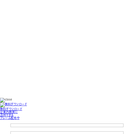
無料ダウンロード
企業内教育に
活用できる
フレーム配布中