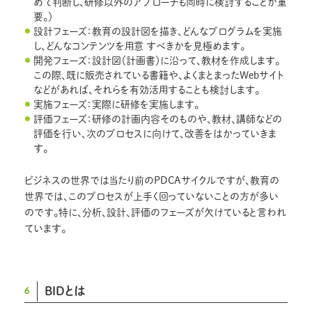
めて判断し、研修以外のアプローチも同時に検討することが重
要。）
設計フェーズ：教育の設計図を描き、どんなプログラムを実施
し、どんなコンテンツを用意 すべきかを見極めます。
開発フェーズ：設計図（計画書）に沿って、教材を作成します。
この際、既に販売されている書籍や、よくまとまったWebサイト
などがあれば、それらを有効活用することも検討します。
実施フェーズ：実際に研修を実施します。
評価フェーズ：研修の計画内容そのものや、教材、講師などの
評価を行い、次のプロセスに向けて、改善をはかっていきま
す。
ビジネスの世界では当たり前のPDCAサイクルですが、教育の
世界では、このプロセスが上手く回っていないことの方が多い
のです。特に、分析、設計、評価のフェーズが欠けていると言われ
ています。
BIDとは
6