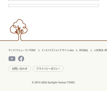
サンライトヒューマンTDMC
インストラクションデザインLabo
BID通信
人財育成・
お問い合わせ
プライバシーポリシー
© 2014-2026 Sunlight Human TDMC.