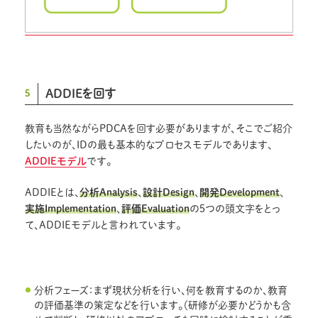
ADDIEを回す
5
教育も当然ながらPDCAを回す必要がありますが、そこでご紹介
したいのが、IDの最も基本的なプロセスモデルであります、
ADDIEモデル
です。
ADDIEとは、
分析Analysis
、
設計Design
、
開発Development
、
実施Implementation
、
評価Evaluation
の５つの頭文字をとっ
て、ADDIEモデルと言われています。
分析フェーズ：まず現状分析を行い、何を教育するのか、教育
の評価基準の策定などを行います。（研修が必要かどうかも含