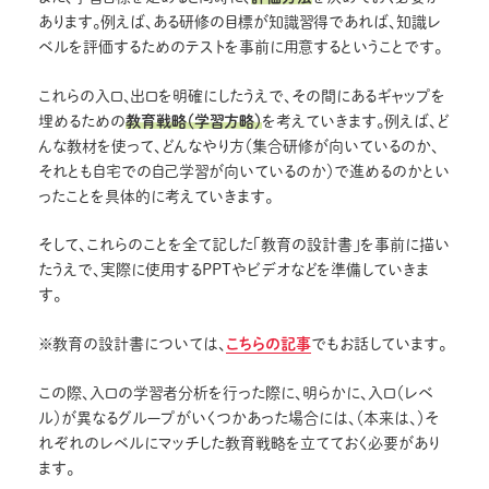
あります。例えば、ある研修の目標が知識習得であれば、知識レ
ベルを評価するためのテストを事前に用意するということです。
これらの入口、出口を明確にしたうえで、その間にあるギャップを
埋めるための
教育戦略（学習方略）
を考えていきます。例えば、ど
んな教材を使って、どんなやり方（集合研修が向いているのか、
それとも自宅での自己学習が向いているのか）で進めるのかとい
ったことを具体的に考えていきます。
そして、これらのことを全て記した「教育の設計書」を事前に描い
たうえで、実際に使用するPPTやビデオなどを準備していきま
す。
※教育の設計書については、
こちらの記事
でもお話しています。
この際、入口の学習者分析を行った際に、明らかに、入口（レベ
ル）が異なるグループがいくつかあった場合には、（本来は、）そ
れぞれのレベルにマッチした教育戦略を立てておく必要があり
ます。