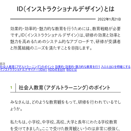
ID（インストラクショナルデザイン）とは
2022年1月21日
効果的・効率的・魅力的な教育を行うためには、教育戦略が必要
です。ID（インストラクショナルデザイン）は、研修の効果と効率と
魅力を高めるためのシステム的なアプローチで、研修が受講者
と所属組織のニーズを満たすことを目指します。
目次
社会人教育（アダルトラーニング）のポイント
効果的・効率的・魅力的な教育を行う
入口と出口を明確にする
インストラクショナルデザイナー（IDer）
ADDIEを回す
BIDとは
社会人教育（アダルトラーニング）のポイント
1
みなさんは、どのような教育観をもって、研修を行われているでし
ょうか。
私たちは、小学校、中学校、高校、大学と長年にわたる学校教育
を受けてきました。ここで受けた教育観というのは非常に根強く、