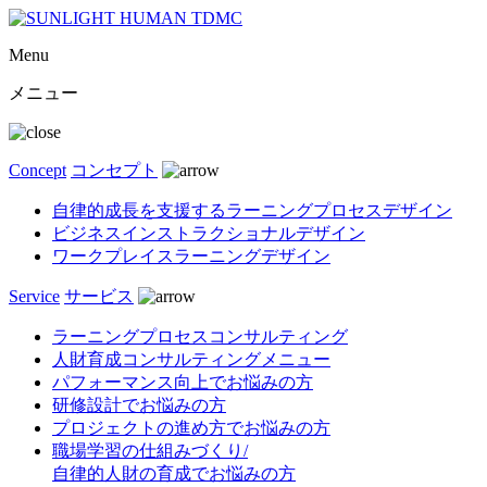
Menu
メニュー
Concept
コンセプト
自律的成長を支援するラーニングプロセスデザイン
ビジネスインストラクショナルデザイン
ワークプレイスラーニングデザイン
Service
サービス
ラーニングプロセスコンサルティング
人財育成コンサルティングメニュー
パフォーマンス向上でお悩みの方
研修設計でお悩みの方
プロジェクトの進め方でお悩みの方
職場学習の仕組みづくり/
自律的人財の育成でお悩みの方