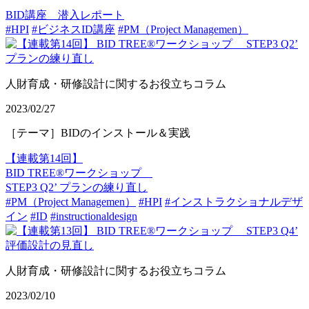
BID講座 潜入レポート
#HPI
#ビジネスID講座
#PM（Project Managemen）
人財育成・研修設計に関するお役立ちコラム
2023/02/27
［テーマ］BIDのインストール＆実践
【連載第14回】
BID TREE®ワークショップ
STEP3 Q2’ プランの練り直し
#PM（Project Managemen）
#HPI
#インストラクショナルデザ
イン
#ID
#instructionaldesign
人財育成・研修設計に関するお役立ちコラム
2023/02/10