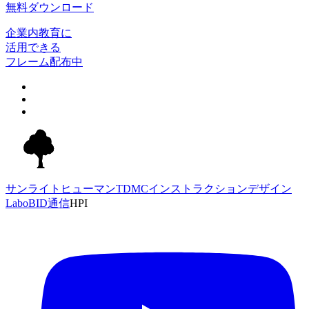
無料ダウンロード
企業内教育に
活用できる
フレーム配布中
サンライトヒューマンTDMC
インストラクションデザイン
Labo
BID通信
HPI