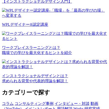
【インストラクショナルデザイン入門】
WPLデザイナー®認定講座
ワークプレイスラーニングとは？
職場での学びを最大化するヒントを紹介
インストラクショナルデザインとは？
求められる背景や代表的理論を解説！
カテゴリーで探す
コラム
コンサルティング事例
インタビュー・対談
動画
（YouTube）
イベントレポート
用語解説
Works
研究実績