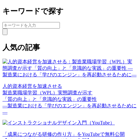
キーワードで探す
人気の記事
人的資本経営を加速させる
製造業職場学習（WPL）実態調査が示す
「質の向上」と「意識的な実践」の重要性
—製造業における「学びのエンジン」を再起動させるために
—
「成果につながる研修の作り方」をYouTubeで無料公開