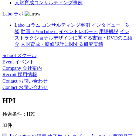
人財育成コンサルティング事例
Labo
ラボ
Labo
コラム
コンサルティング事例
インタビュー・対
談
動画（YouTube）
イベントレポート
用語解説
イン
ストラクショナルデザインに関する書籍・DVDのご紹
介
人財育成・研修設計に関する研究実績
School
スクール
Event
イベント
Company
会社案内
Recruit
採用情報
Contact
お問い合わせ
Contact
お問い合わせ
HPI
検索条件：HPI
33件