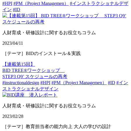
#HPI
#PM（Project Managemen）
#インストラクショナルデザ
イン
#ID
人財育成・研修設計に関するお役立ちコラム
2023/04/11
［テーマ］BIDのインストール＆実践
【連載第15回】
BID TREE®ワークショップ
STEP3 Q9’ スケジュールの再考
#instructionaldesign
#HPI
#PM（Project Managemen）
#ID
#イン
ストラクショナルデザイン
人財育成・研修設計に関するお役立ちコラム
2023/02/28
［テーマ］教育担当者の能力向上 大人の学びの設計