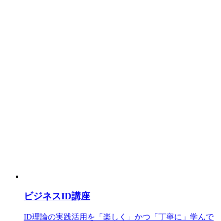
ビジネスID講座
ID理論の実践活用を「楽しく」かつ「丁寧に」学んで