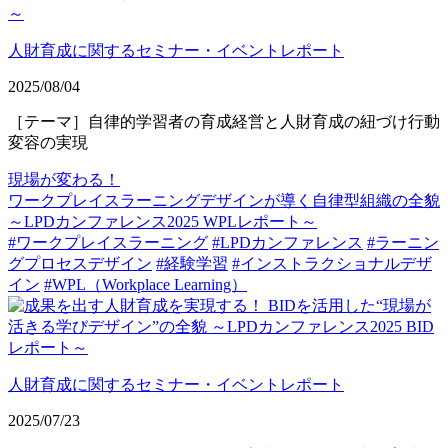
人財育成に関するセミナー・イベントレポート
2025/08/04
［テーマ］自律的学習者の育成経営と人財育成の紐づけ行動
変容の実現
現場が変わる！
ワークプレイスラーニングデザインが導く自律型組織の全貌
～LPDカンファレンス2025 WPLレポート～
#ワークプレイスラーニング
#LPDカンファレンス
#ラーニン
グプロセスデザイン
#経験学習
#インストラクショナルデザ
イン
#WPL（Workplace Learning）
人財育成に関するセミナー・イベントレポート
2025/07/23