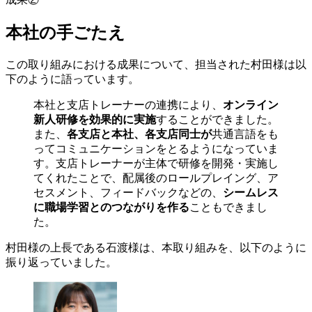
本社の手ごたえ
この取り組みにおける成果について、担当された村田様は以
下のように語っています。
本社と支店トレーナーの連携により、
オンライン
新人研修を効果的に実施
することができました。
また、
各支店と本社、各支店同士が
共通言語をも
ってコミュニケーションをとるようになっていま
す。支店トレーナーが主体で研修を開発・実施し
てくれたことで、配属後のロールプレイング、ア
セスメント、フィードバックなどの、
シームレス
に職場学習とのつながりを作る
こともできまし
た。
村田様の上長である石渡様は、本取り組みを、以下のように
振り返っていました。