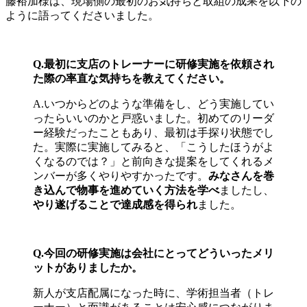
藤裕加様は、現場側の最初のお気持ちと取組の成果を以下の
ように語ってくださいました。
Q.最初に支店のトレーナーに研修実施を依頼され
た際の率直な気持ちを教えてください。
A.いつからどのような準備をし、どう実施してい
ったらいいのかと戸惑いました。初めてのリーダ
ー経験だったこともあり、最初は手探り状態でし
た。実際に実施してみると、「こうしたほうがよ
くなるのでは？」と前向きな提案をしてくれるメ
ンバーが多くやりやすかったです。
みなさんを巻
き込んで物事を進めていく方法を学べ
ましたし、
やり遂げることで達成感を得られ
ました。
Q.今回の研修実施は会社にとってどういったメリ
ットがありましたか。
新人が支店配属になった時に、学術担当者（トレ