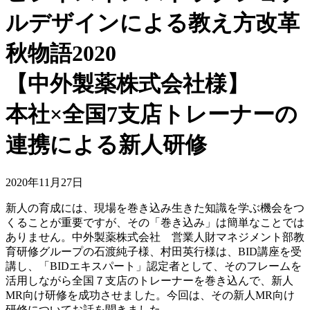
ルデザインによる教え方改革
秋物語2020
【中外製薬株式会社様】
本社×全国7支店トレーナーの
連携による新人研修
2020年11月27日
新人の育成には、現場を巻き込み生きた知識を学ぶ機会をつ
くることが重要ですが、その「巻き込み」は簡単なことでは
ありません。中外製薬株式会社 営業⼈財マネジメント部教
育研修グループの石渡純子様、村田英行様は、BID講座を受
講し、「BIDエキスパート」認定者として、そのフレームを
活用しながら全国７支店のトレーナーを巻き込んで、新人
MR向け研修を成功させました。今回は、その新人MR向け
研修についてお話を聞きました。