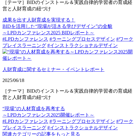
［テーマ］BIDのインストール＆実践自律的学習者の育成経
営と人財育成の紐づけ
成果を出す人財育成を実現する！
BIDを活用した“現場が活きる学びデザイン”の全貌
～LPDカンファレンス2025 BIDレポート～
#LPDカンファレンス
#ラーニングプロセスデザイン
#ワーク
プレイスラーニング
#インストラクショナルデザイン
人財育成に関するセミナー・イベントレポート
2025/06/18
［テーマ］BIDのインストール＆実践自律的学習者の育成経
営と人財育成の紐づけ
“現場”の人材育成を再考する
～LPDカンファレンス2025開催レポート～
#LPDカンファレンス
#ラーニングプロセスデザイン
#ワーク
プレイスラーニング
#インストラクショナルデザイン
関連カテゴリーの記事をもっと見る