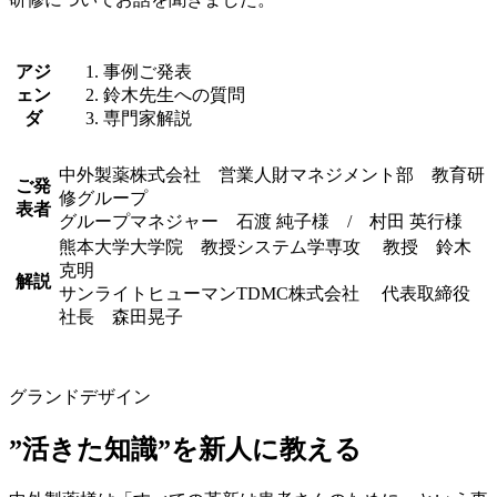
アジ
事例ご発表
ェン
鈴木先生への質問
ダ
専門家解説
中外製薬株式会社 営業人財マネジメント部 教育研
ご発
修グループ
表者
グループマネジャー 石渡 純子様 / 村田 英行様
熊本大学大学院 教授システム学専攻 教授 鈴木
克明
解説
サンライトヒューマンTDMC株式会社 代表取締役
社長 森田晃子
グランドデザイン
”活きた知識”を新人に教える