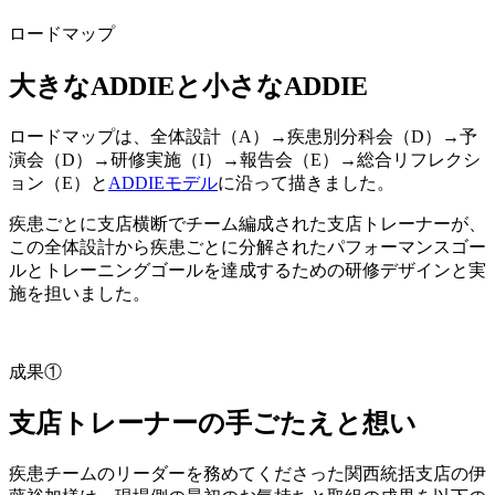
ロードマップ
大きなADDIEと小さなADDIE
ロードマップは、全体設計（A）→疾患別分科会（D）→予
演会（D）→研修実施（I）→報告会（E）→総合リフレクシ
ョン（E）と
ADDIEモデル
に沿って描きました。
疾患ごとに支店横断でチーム編成された支店トレーナーが、
この全体設計から疾患ごとに分解されたパフォーマンスゴー
ルとトレーニングゴールを達成するための研修デザインと実
施を担いました。
成果①
支店トレーナーの手ごたえと想い
疾患チームのリーダーを務めてくださった関西統括支店の伊