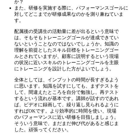
か？
また、研修を実施する際に、パフォーマンスゴールに
対してどこまでが研修成果なのかを測り兼ねていま
す。
配属後の受講生の活動量に差が出るという意味で
は、そもそもトレーニングゴールが達成できてい
ないということなのではないでしょうか。知識の
理解を前提としたスキル目標をトレーニングゴー
ルとされていますが、顧客に説明するという現場
の状況に近いスキルのトレーニングゴールを主眼
にトレーニングを設計した方がよいでしょう。
全体としては、インプットの時間が長すぎるよう
に思います。知識を試すにしても、まずテストを
して、間違えたところを自分で勉強し、再テスト
するという流れが基本です。講師が話すのであれ
ば、ビデオに録画して、繰り返し見られるように
すればOKです。より効率的に時間を使い、現場
のパフォーマンスに近い研修を目指しましょう。
そういう意味で、まだまだ伸び代があると感じま
した。頑張ってください。