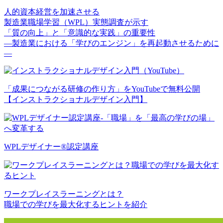
人的資本経営を加速させる
製造業職場学習（WPL）実態調査が示す
「質の向上」と「意識的な実践」の重要性
—製造業における「学びのエンジン」を再起動させるために
—
「成果につながる研修の作り方」をYouTubeで無料公開
【インストラクショナルデザイン入門】
WPLデザイナー®認定講座
ワークプレイスラーニングとは？
職場での学びを最大化するヒントを紹介