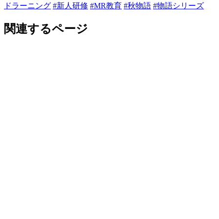
ドラーニング
#新人研修
#MR教育
#秋物語
#物語シリーズ
関連するページ