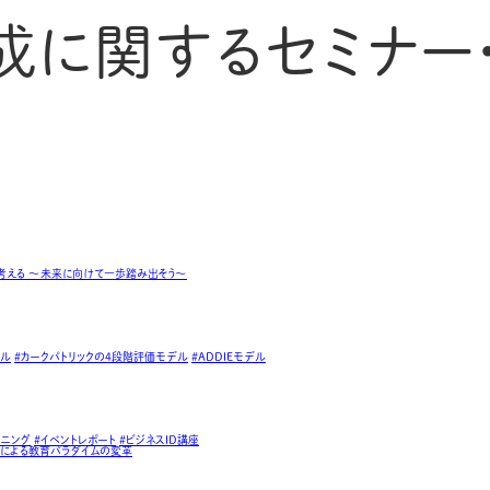
成に関するセミナー
ト
デル
#カークパトリックの4段階評価モデル
#ADDIEモデル
ーニング
#イベントレポート
#ビジネスID講座