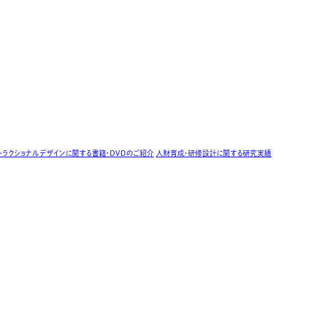
トラクショナルデザインに関する書籍・DVDのご紹介
人財育成・研修設計に関する研究実績