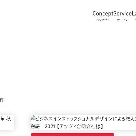
Concept
Service
L
コンセプト
サービス
8件