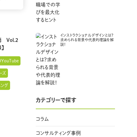
インストラクショナルデザインとは？
 Vol.2
求められる背景や代表的理論を解
説！
】
#YouTube
ーズ
ニング
カテゴリーで探す
コラム
コンサルティング事例