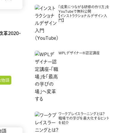
「成果につながる研修の作り方」を
YouTubeで無料公開
【インストラクショナルデザイン入
門】
革2020・
WPLデザイナー®認定講座
秋物語
ワークプレイスラーニングとは？
職場での学びを最大化するヒント
を紹介