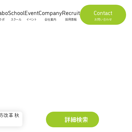
abo
School
Event
Company
Recruit
Contact
ラボ
スクール
イベント
会社案内
採用情報
お問い合わせ
詳細検索