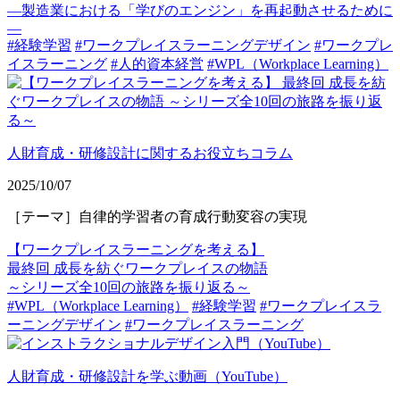
—製造業における「学びのエンジン」を再起動させるために
—
#経験学習
#ワークプレイスラーニングデザイン
#ワークプレ
イスラーニング
#人的資本経営
#WPL（Workplace Learning）
人財育成・研修設計に関するお役立ちコラム
2025/10/07
［テーマ］自律的学習者の育成行動変容の実現
【ワークプレイスラーニングを考える】
最終回 成長を紡ぐワークプレイスの物語
～シリーズ全10回の旅路を振り返る～
#WPL（Workplace Learning）
#経験学習
#ワークプレイスラ
ーニングデザイン
#ワークプレイスラーニング
人財育成・研修設計を学ぶ動画（YouTube）