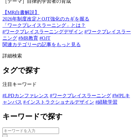
［テーマ］自律的学習者の育成
【MR白書解説】
2026年制度改定とOJT強化のカギを握る
「ワークプレイスラーニング」とは？
#ワークプレイスラーニングデザイン
#ワークプレイスラー
ニング
#MR教育
#OJT
関連カテゴリーの記事をもっと見る
詳細検索
タグで探す
注目キーワード
#LPDカンファレンス
#ワークプレイスラーニング
#WPLキ
ャンバス
#インストラクショナルデザイン
#経験学習
キーワードで探す