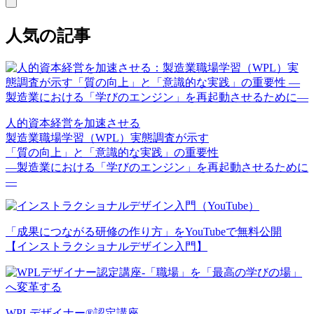
人気の記事
人的資本経営を加速させる
製造業職場学習（WPL）実態調査が示す
「質の向上」と「意識的な実践」の重要性
—製造業における「学びのエンジン」を再起動させるために
—
「成果につながる研修の作り方」をYouTubeで無料公開
【インストラクショナルデザイン入門】
WPLデザイナー®認定講座