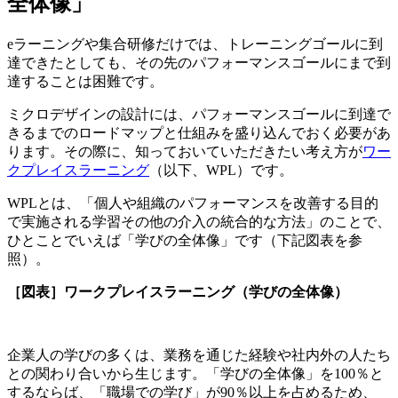
全体像」
eラーニングや集合研修だけでは、トレーニングゴールに到
達できたとしても、その先のパフォーマンスゴールにまで到
達することは困難です。
ミクロデザインの設計には、パフォーマンスゴールに到達で
きるまでのロードマップと仕組みを盛り込んでおく必要があ
ります。その際に、知っておいていただきたい考え方が
ワー
クプレイスラーニング
（以下、WPL）です。
WPLとは、「個人や組織のパフォーマンスを改善する目的
で実施される学習その他の介入の統合的な方法」のことで、
ひとことでいえば「学びの全体像」です（下記図表を参
照）。
［図表］ワークプレイスラーニング（学びの全体像）
企業人の学びの多くは、業務を通じた経験や社内外の人たち
との関わり合いから生じます。「学びの全体像」を100％と
するならば、「職場での学び」が90％以上を占めるため、