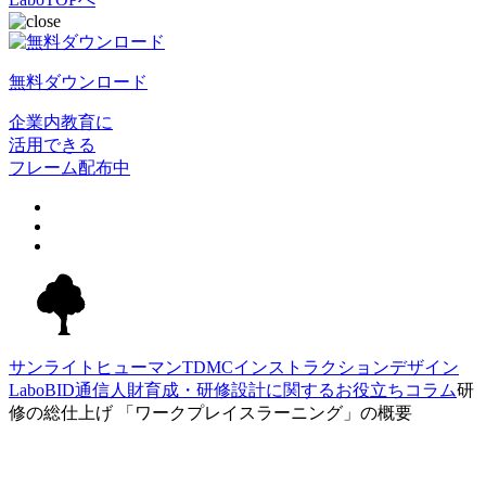
無料ダウンロード
企業内教育に
活用できる
フレーム配布中
サンライトヒューマンTDMC
インストラクションデザイン
Labo
BID通信
人財育成・研修設計に関するお役立ちコラム
研
修の総仕上げ 「ワークプレイスラーニング」の概要