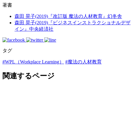
著書
森田 晃子(2019)『改訂版 魔法の人材教育』幻冬舎
森田 晃子(2019)『ビジネスインストラクショナルデザ
イン』中央経済社
タグ
#WPL（Workplace Learning）
#魔法の人材教育
関連するページ