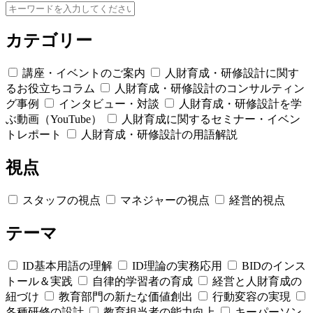
カテゴリー
講座・イベントのご案内
人財育成・研修設計に関す
るお役立ちコラム
人財育成・研修設計のコンサルティン
グ事例
インタビュー・対談
人財育成・研修設計を学
ぶ動画（YouTube）
人財育成に関するセミナー・イベン
トレポート
人財育成・研修設計の用語解説
視点
スタッフの視点
マネジャーの視点
経営的視点
テーマ
ID基本用語の理解
ID理論の実務応用
BIDのインス
トール＆実践
自律的学習者の育成
経営と人財育成の
紐づけ
教育部門の新たな価値創出
行動変容の実現
各種研修の設計
教育担当者の能力向上
キーパーソン