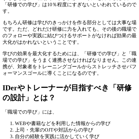
「研修での学び」は10％程度にすぎないといわれているので
す。
もちろん研修は学びのきっかけを作る部分としては大事な場
です。ただ、どれだけ研修に力を入れても、その後の職場で
のフォローや実践に結びつけるサポートがなければ効果の最
大化がはかれないということです。
学びの効果を最大化するためには、「研修での学び」と「職
場での学び」をうまく連携させなければなりません。この連
携が、対象者をトレーニングゴールからストレッチさせパフ
ォーマンスゴールに導くことになるのです。
IDerやトレーナーが目指すべき「研修
の設計」とは？
「職場での学び」には、
WEBや書籍などを利用した情報からの学び
上司・先輩のOJTや対話からの学び
自分の経験を実践に活かしていく学び