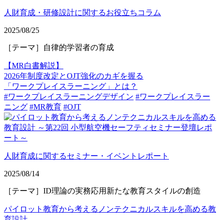
人財育成・研修設計に関するお役立ちコラム
2025/08/25
［テーマ］自律的学習者の育成
【MR白書解説】
2026年制度改定とOJT強化のカギを握る
「ワークプレイスラーニング」とは？
#ワークプレイスラーニングデザイン
#ワークプレイスラー
ニング
#MR教育
#OJT
人財育成に関するセミナー・イベントレポート
2025/08/14
［テーマ］ID理論の実務応用新たな教育スタイルの創造
パイロット教育から考えるノンテクニカルスキルを高める教
育設計