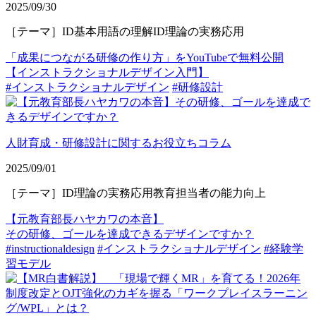
2025/09/30
［テーマ］ID基本用語の理解ID理論の実務応用
「成果につながる研修の作り方」をYouTubeで無料公開
【インストラクショナルデザイン入門】
#インストラクショナルデザイン
#研修設計
人財育成・研修設計に関するお役立ちコラム
2025/09/01
［テーマ］ID理論の実務応用教育担当者の能力向上
【元教育部長ハヤカワの本音】
その研修、ゴールを達成できるデザインですか？
#instructionaldesign
#インストラクショナルデザイン
#経験学
習モデル