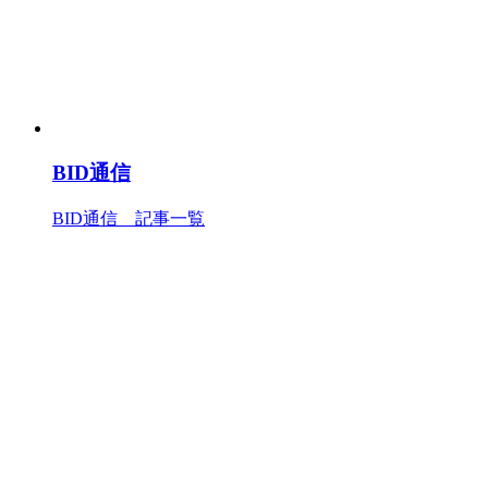
BID通信
BID通信 記事一覧