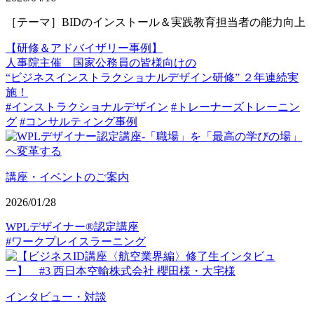
［テーマ］BIDのインストール＆実践教育担当者の能力向上
【研修＆アドバイザリー事例】
人事院主催 国家公務員の皆様向けの
“ビジネスインストラクショナルデザイン研修” ２年連続実
施！
#インストラクショナルデザイン
#トレーナーズトレーニン
グ
#コンサルティング事例
講座・イベントのご案内
2026/01/28
WPLデザイナー®認定講座
#ワークプレイスラーニング
インタビュー・対談