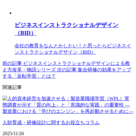
ビジネスインストラクショナルデザイン
（BID）
会社の教育をなんとかしたい！と思ったらビジネスイ
ンストラクショナルデザイン（BID）
前の記事
ビジネスインストラクショナルデザインによる教
え方改革・物語シリーズ
次の記事
集合研修の効果をアップ
する「反転学習」とは？
関連記事
人財育成・研修設計に関するお役立ちコラム
2025/11/26