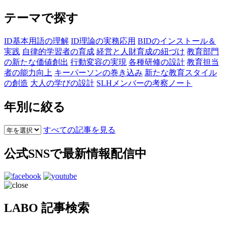
テーマで探す
ID基本用語の理解
ID理論の実務応用
BIDのインストール＆
実践
自律的学習者の育成
経営と人財育成の紐づけ
教育部門
の新たな価値創出
行動変容の実現
各種研修の設計
教育担当
者の能力向上
キーパーソンの巻き込み
新たな教育スタイル
の創造
大人の学びの設計
SLHメンバーの考察ノート
年別に絞る
すべての記事を見る
公式SNSで最新情報配信中
LABO 記事検索