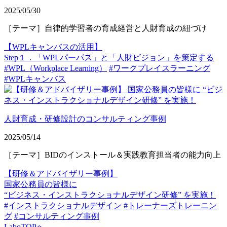
2025/05/30
［テーマ］自律的学習者の育成経営と人財育成の紐づけ
【WPLキャンバスの活用】
Step１．「WPLパーパス」と「人財ビジョン」を策定する
#WPL（Workplace Learning）
#ワークプレイスラーニング
#WPLキャンバス
人財育成・研修設計のコンサルティング事例
2025/05/14
［テーマ］BIDのインストール＆実践教育担当者の能力向上
【研修＆アドバイザリー事例】
国家公務員の皆様に
“ビジネス・インストラクショナルデザイン研修” を実施！
#インストラクショナルデザイン
#トレーナーズトレーニン
グ
#コンサルティング事例
LaboTOPへ