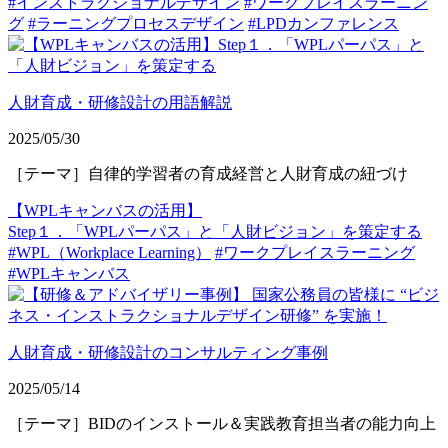
#インストラクショナルデザイン
#ワークプレイスラーニン
グ
#ラーニングプロセスデザイン
#LPDカンファレンス
人財育成・研修設計の用語解説
2025/05/30
［テーマ］自律的学習者の育成経営と人財育成の紐づけ
【WPLキャンバスの活用】
Step１．「WPLパーパス」と「人財ビジョン」を策定する
#WPL（Workplace Learning）
#ワークプレイスラーニング
#WPLキャンバス
人財育成・研修設計のコンサルティング事例
2025/05/14
［テーマ］BIDのインストール＆実践教育担当者の能力向上