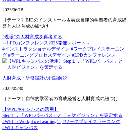
2025/06/18
［テーマ］BIDのインストール＆実践自律的学習者の育成経
営と人財育成の紐づけ
“現場”の人材育成を再考する
～LPDカンファレンス2025開催レポート～
#インストラクショナルデザイン
#ワークプレイスラーニン
グ
#ラーニングプロセスデザイン
#LPDカンファレンス
人財育成・研修設計の用語解説
2025/05/30
［テーマ］自律的学習者の育成経営と人財育成の紐づけ
【WPLキャンバスの活用】
Step１．「WPLパーパス」と「人財ビジョン」を策定する
#WPL（Workplace Learning）
#ワークプレイスラーニング
#WPLキャンバス