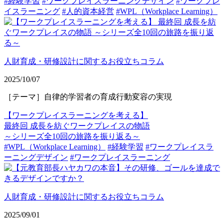
#経験学習
#ワークプレイスラーニングデザイン
#ワークプレ
イスラーニング
#人的資本経営
#WPL（Workplace Learning）
人財育成・研修設計に関するお役立ちコラム
2025/10/07
［テーマ］自律的学習者の育成行動変容の実現
【ワークプレイスラーニングを考える】
最終回 成長を紡ぐワークプレイスの物語
～シリーズ全10回の旅路を振り返る～
#WPL（Workplace Learning）
#経験学習
#ワークプレイスラ
ーニングデザイン
#ワークプレイスラーニング
人財育成・研修設計に関するお役立ちコラム
2025/09/01