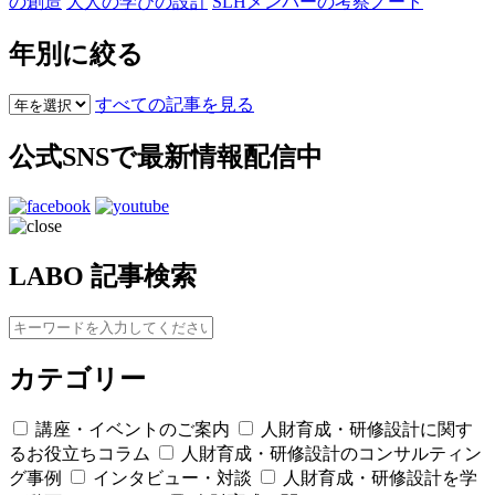
の創造
大人の学びの設計
SLHメンバーの考察ノート
年別に絞る
すべての記事を見る
公式SNSで最新情報配信中
LABO 記事検索
カテゴリー
講座・イベントのご案内
人財育成・研修設計に関す
るお役立ちコラム
人財育成・研修設計のコンサルティン
グ事例
インタビュー・対談
人財育成・研修設計を学