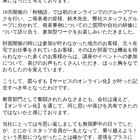
果になったと考えております。
10月開催の「秋物語」では初のオンラインでのグループワー
クを行い、ご発表者の皆様、鈴木先生、弊社スタッフもグル
ープに分かれて、発表事例についてのご質問や⾃社の研修に
ついて語り合う、参加型ワークをお楽しみいただきました。
対面開催の時には参加が叶わなかった地方のお客様、元々在
宅でお仕事をされているお客様、そのほか対面では機会を得
られなかった多くのお客様からは、講座やイベントへの参加
について、喜びのお声もたくさんいただき、ほっと胸をなで
おろしたのを覚えています。
こうして、図らずも【サービスのオンライン化】が叶った記
念すべき年となったわけです。
教育部門として奮闘されたみなさまとも、会社は違えど、
【オンライン化】を通じて、同じ思いや喜びを共有できたの
ではないかと感じております。
当社にとっては今思い返しましても無我夢中の日々でした
が、とにかくスタッフ全員が一丸となって、乗り越えよう！
という意欲につながったことは確かです。逆境をプラスに