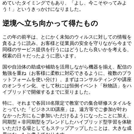
めていたタイミングでもあり、「よし、今こそやってみよ
う！」というきっかけになりました。
逆境へ立ち向かって得たもの
この年の前半は、とにかく未知のウィルスに対しての情報を
貪るように読み、お客様と従業員の安全を守りながら今まで
同様のサービス提供を行うにはどうしたら良いかを考える、
模索の日々だったように思います。
国や自治体の助成や補助を活用しながら機器を揃え、配信の
勉強を重ね（お客様に柔軟に対応できるように、複数のプラ
ットフォームを使い分け）、まずはコンサルティングや講座
のオンライン化、そして秋には恒例イベント「秋物語」をハ
イブリッドで開催するまでに至りました。
特に、それまで各回10名限定で教室での集合研修スタイルを
とっていた「ビジネスID講座」は、遠方等でご参加が叶わ
なかった方にもご参加いただけるようになったことに加え、
同期型＋非同期型をブレンドしたハイブリッド型学習を体験
いただける場としてもステップアップしたことは、大きな成