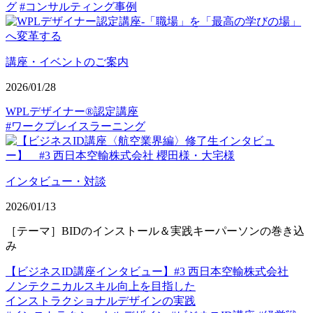
グ
#コンサルティング事例
講座・イベントのご案内
2026/01/28
WPLデザイナー®認定講座
#ワークプレイスラーニング
インタビュー・対談
2026/01/13
［テーマ］BIDのインストール＆実践キーパーソンの巻き込
み
【ビジネスID講座インタビュー】#3 西日本空輸株式会社
ノンテクニカルスキル向上を目指した
インストラクショナルデザインの実践