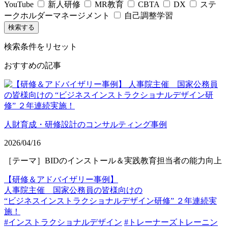
YouTube
新人研修
MR教育
CBTA
DX
ステ
ークホルダーマネージメント
自己調整学習
検索条件をリセット
おすすめの記事
人財育成・研修設計のコンサルティング事例
2026/04/16
［テーマ］BIDのインストール＆実践教育担当者の能力向上
【研修＆アドバイザリー事例】
人事院主催 国家公務員の皆様向けの
“ビジネスインストラクショナルデザイン研修” ２年連続実
施！
#インストラクショナルデザイン
#トレーナーズトレーニン