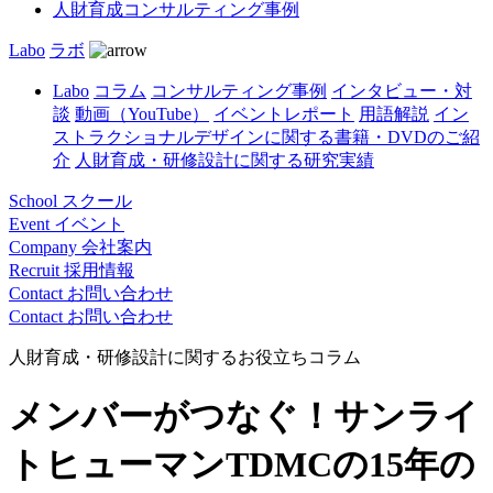
人財育成コンサルティング事例
Labo
ラボ
Labo
コラム
コンサルティング事例
インタビュー・対
談
動画（YouTube）
イベントレポート
用語解説
イン
ストラクショナルデザインに関する書籍・DVDのご紹
介
人財育成・研修設計に関する研究実績
School
スクール
Event
イベント
Company
会社案内
Recruit
採用情報
Contact
お問い合わせ
Contact
お問い合わせ
人財育成・研修設計に関するお役立ちコラム
メンバーがつなぐ！サンライ
トヒューマンTDMCの15年の