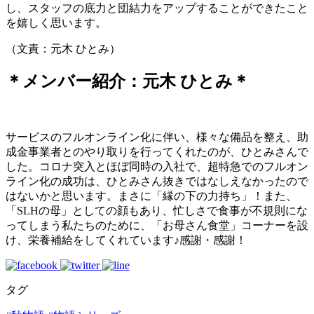
し、スタッフの底力と団結力をアップすることができたこと
を嬉しく思います。
（文責：元木 ひとみ）
＊メンバー紹介：元木 ひとみ＊
サービスのフルオンライン化に伴い、様々な備品を整え、助
成金事業者とのやり取りを行ってくれたのが、ひとみさんで
した。コロナ突入とほぼ同時の入社で、超特急でのフルオン
ライン化の成功は、ひとみさん抜きではなしえなかったので
はないかと思います。まさに「縁の下の力持ち」！また、
「SLHの母」としての顔もあり、忙しさで食事が不規則にな
ってしまう私たちのために、「お母さん食堂」コーナーを設
け、栄養補給をしてくれています♪感謝・感謝！
タグ