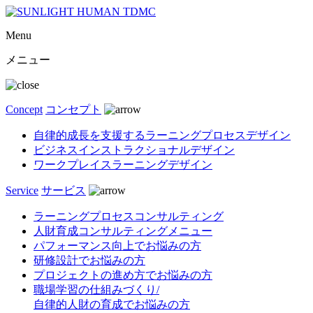
Menu
メニュー
Concept
コンセプト
自律的成長を支援するラーニングプロセスデザイン
ビジネスインストラクショナルデザイン
ワークプレイスラーニングデザイン
Service
サービス
ラーニングプロセスコンサルティング
人財育成コンサルティングメニュー
パフォーマンス向上でお悩みの方
研修設計でお悩みの方
プロジェクトの進め方でお悩みの方
職場学習の仕組みづくり/
自律的人財の育成でお悩みの方