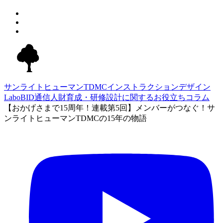
サンライトヒューマンTDMC
インストラクションデザイン
Labo
BID通信
人財育成・研修設計に関するお役立ちコラム
【おかげさまで15周年！連載第5回】メンバーがつなぐ！サ
ンライトヒューマンTDMCの15年の物語