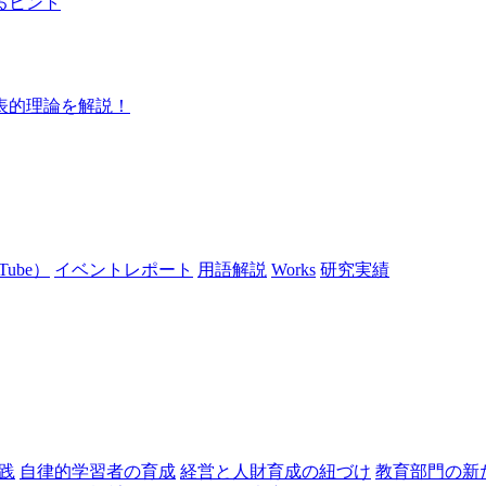
Tube）
イベントレポート
用語解説
Works
研究実績
践
自律的学習者の育成
経営と人財育成の紐づけ
教育部門の新