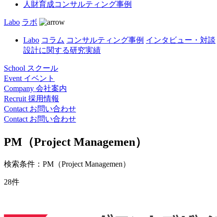
人財育成コンサルティング事例
Labo
ラボ
Labo
コラム
コンサルティング事例
インタビュー・対談
設計に関する研究実績
School
スクール
Event
イベント
Company
会社案内
Recruit
採用情報
Contact
お問い合わせ
Contact
お問い合わせ
PM（Project Managemen）
検索条件：PM（Project Managemen）
28件