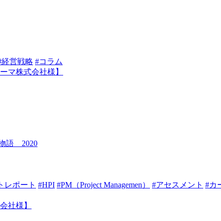
#経営戦略
#コラム
語 2020
トレポート
#HPI
#PM（Project Managemen）
#アセスメント
#カ