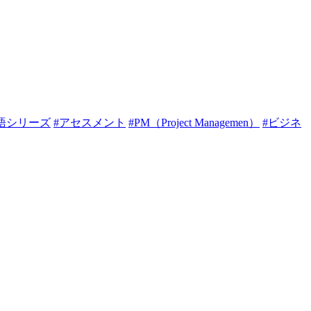
語シリーズ
#アセスメント
#PM（Project Managemen）
#ビジネ