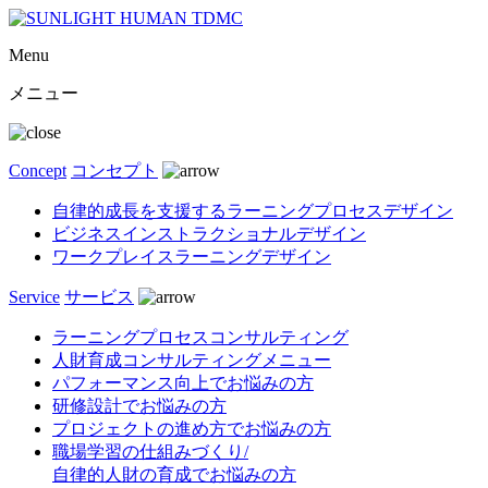
Menu
メニュー
Concept
コンセプト
自律的成長を支援するラーニングプロセスデザイン
ビジネスインストラクショナルデザイン
ワークプレイスラーニングデザイン
Service
サービス
ラーニングプロセスコンサルティング
人財育成コンサルティングメニュー
パフォーマンス向上でお悩みの方
研修設計でお悩みの方
プロジェクトの進め方でお悩みの方
職場学習の仕組みづくり/
自律的人財の育成でお悩みの方