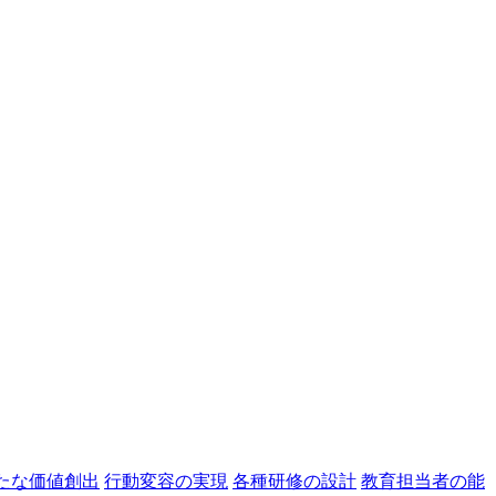
たな価値創出
行動変容の実現
各種研修の設計
教育担当者の能