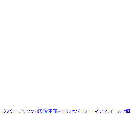
ークパトリックの4段階評価モデル
#パフォーマンスゴール
#研