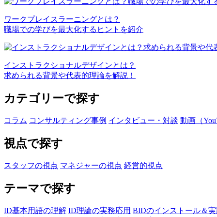
ワークプレイスラーニングとは？
職場での学びを最大化するヒントを紹介
インストラクショナルデザインとは？
求められる背景や代表的理論を解説！
カテゴリーで探す
コラム
コンサルティング事例
インタビュー・対談
動画（You
視点で探す
スタッフの視点
マネジャーの視点
経営的視点
テーマで探す
ID基本用語の理解
ID理論の実務応用
BIDのインストール＆実