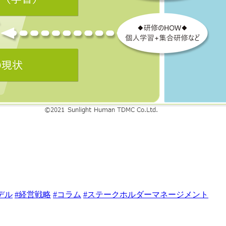
デル
#経営戦略
#コラム
#ステークホルダーマネージメント