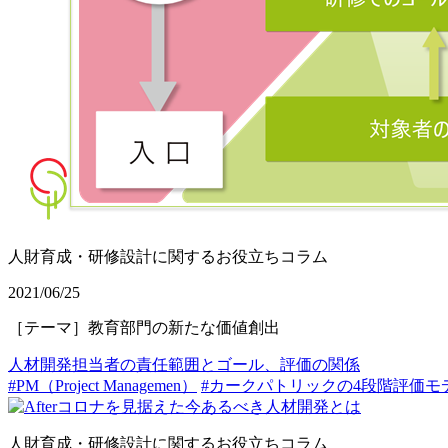
人財育成・研修設計に関するお役立ちコラム
2021/06/25
［テーマ］教育部門の新たな価値創出
人材開発担当者の責任範囲とゴール、評価の関係
#PM（Project Managemen）
#カークパトリックの4段階評価モ
人財育成・研修設計に関するお役立ちコラム