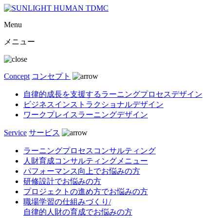
Menu
メニュー
Concept
コンセプト
自律的成長を支援するラーニングプロセスデザイン
ビジネスインストラクショナルデザイン
ワークプレイスラーニングデザイン
Service
サービス
ラーニングプロセスコンサルティング
人財育成コンサルティングメニュー
パフォーマンス向上でお悩みの方
研修設計でお悩みの方
プロジェクトの進め方でお悩みの方
職場学習の仕組みづくり/
自律的人財の育成でお悩みの方