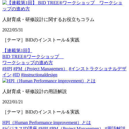
人財育成・研修設計に関するお役立ちコラム
2022/05/31
［テーマ］BIDのインストール＆実践
【連載第1回】
BID TREE®ワークショップ
ワークショップの進め方
#HPI
#PM（Project Managemen）
#インストラクショナルデザ
イン
#ID
#instructionaldesign
人財育成・研修設計の用語解説
2022/01/21
［テーマ］BIDのインストール＆実践
HPI（Human Performance improvement）とは
#ビジネスID講座
#HPI
#PM（Project Managemen）
#用語解説