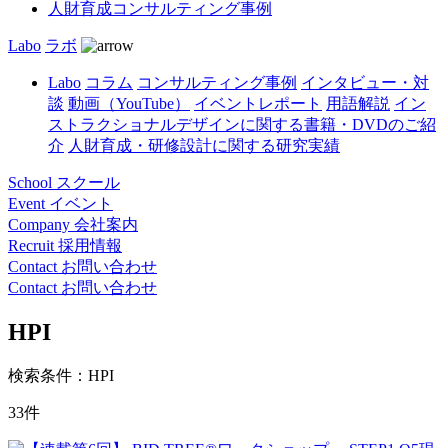
人財育成コンサルティング事例
Labo
ラボ
Labo
コラム
コンサルティング事例
インタビュー・対
談
動画（YouTube）
イベントレポート
用語解説
イン
ストラクショナルデザインに関する書籍・DVDのご紹
介
人財育成・研修設計に関する研究実績
School
スクール
Event
イベント
Company
会社案内
Recruit
採用情報
Contact
お問い合わせ
Contact
お問い合わせ
HPI
検索条件：HPI
33件