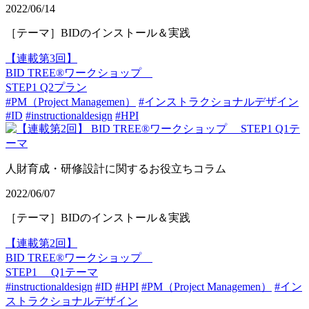
2022/06/14
［テーマ］BIDのインストール＆実践
【連載第3回】
BID TREE®ワークショップ
STEP1 Q2プラン
#PM（Project Managemen）
#インストラクショナルデザイン
#ID
#instructionaldesign
#HPI
人財育成・研修設計に関するお役立ちコラム
2022/06/07
［テーマ］BIDのインストール＆実践
【連載第2回】
BID TREE®ワークショップ
STEP1 Q1テーマ
#instructionaldesign
#ID
#HPI
#PM（Project Managemen）
#イン
ストラクショナルデザイン