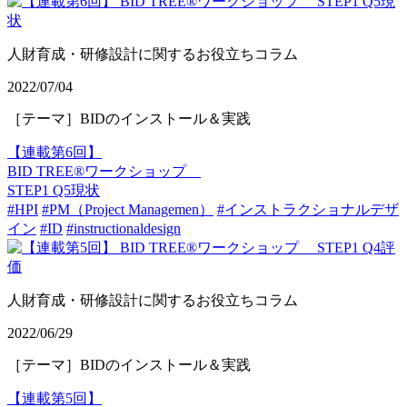
人財育成・研修設計に関するお役立ちコラム
2022/07/04
［テーマ］BIDのインストール＆実践
【連載第6回】
BID TREE®ワークショップ
STEP1 Q5現状
#HPI
#PM（Project Managemen）
#インストラクショナルデザ
イン
#ID
#instructionaldesign
人財育成・研修設計に関するお役立ちコラム
2022/06/29
［テーマ］BIDのインストール＆実践
【連載第5回】