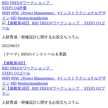
BID TREE®ワークショップ
STEP1 Q4評価
#HPI
#PM（Project Managemen）
#インストラクショナルデザ
イン
#ID
#instructionaldesign
人財育成・研修設計に関するお役立ちコラム
2022/06/23
［テーマ］BIDのインストール＆実践
【連載第4回】
BID TREE®ワークショップ
STEP1 Q3ゴール
#HPI
#PM（Project Managemen）
#インストラクショナルデザ
イン
#ID
#instructionaldesign
人財育成・研修設計に関するお役立ちコラム