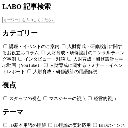
LABO 記事検索
カテゴリー
講座・イベントのご案内
人財育成・研修設計に関す
るお役立ちコラム
人財育成・研修設計のコンサルティン
グ事例
インタビュー・対談
人財育成・研修設計を学
ぶ動画（YouTube）
人財育成に関するセミナー・イベン
トレポート
人財育成・研修設計の用語解説
視点
スタッフの視点
マネジャーの視点
経営的視点
テーマ
ID基本用語の理解
ID理論の実務応用
BIDのインス