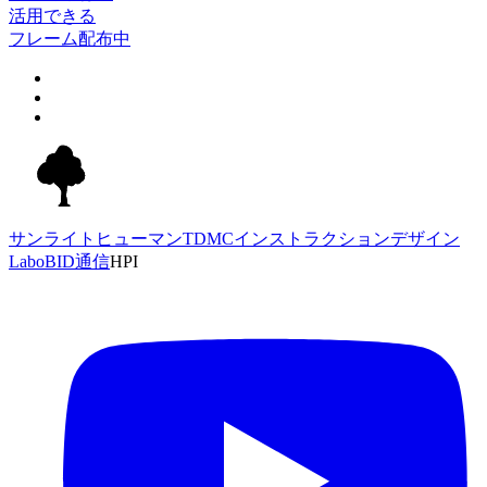
活用できる
フレーム配布中
サンライトヒューマンTDMC
インストラクションデザイン
Labo
BID通信
HPI