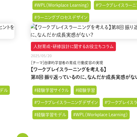
#WPL（Workplace Learning）
#ワークプレイスラーニ
#ラーニングプロセスデザイン
人財育成・研修設計に関するお役立ちコラム
2025/05/20
［テーマ］自律的学習者の育成 行動変容の実現
【ワークプレイスラーニングを考える】
第8回 振り返っているのに、なんだか成長実感がな
デル
#経験学習サイクル
#経験学習
#ワークプレイスラーニングデザイン
#ワークプレイス
#経験学習モデル
#WPL（Workplace Learning）