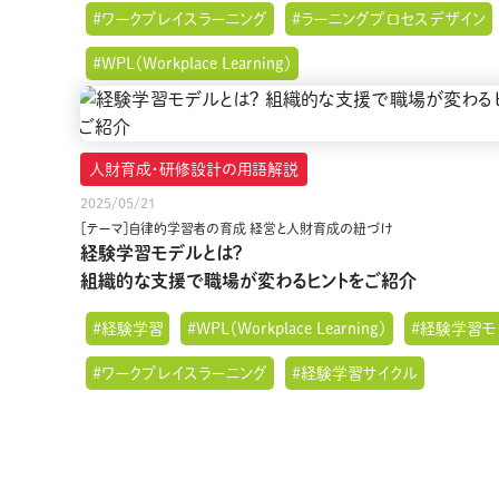
#ワークプレイスラーニング
#ラーニングプロセスデザイン
#WPL（Workplace Learning）
人財育成・研修設計の用語解説
2025/05/21
［テーマ］自律的学習者の育成 経営と人財育成の紐づけ
経験学習モデルとは？
組織的な支援で職場が変わるヒントをご紹介
#経験学習
#WPL（Workplace Learning）
#経験学習モ
#ワークプレイスラーニング
#経験学習サイクル