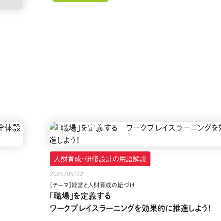
人財育成・研修設計の用語解説
2025/05/22
［テーマ］経営と人財育成の紐づけ
「職場」を定義する
ワークプレイスラーニングを効果的に推進しよう！