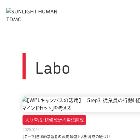
Labo
人財育成・研修設計の用語解説
2025/06/24
［テーマ］自律的学習者の育成 経営と人財育成の紐づけ