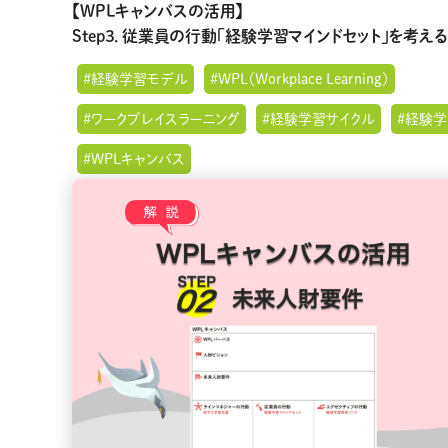
【WPLキャンバスの活用】
Step３．従業員の行動「経験学習マインドセット」を考える
#経験学習モデル
#WPL（Workplace Learning）
#ワークプレイスラーニング
#経験学習サイクル
#経験学
#WPLキャンバス