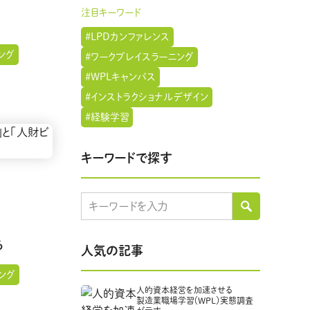
注目キーワード
#LPDカンファレンス
ング
#ワークプレイスラーニング
#WPLキャンバス
#インストラクショナルデザイン
#経験学習
キーワードで探す
る
人気の記事
ング
人的資本経営を加速させる
製造業職場学習（WPL）実態調査