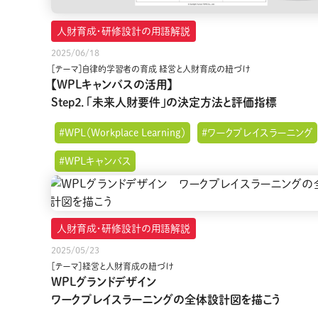
人財育成・研修設計の用語解説
2025/06/18
［テーマ］自律的学習者の育成 経営と人財育成の紐づけ
【WPLキャンバスの活用】
Step２．「未来人財要件」の決定方法と評価指標
#WPL（Workplace Learning）
#ワークプレイスラーニング
#WPLキャンバス
人財育成・研修設計の用語解説
2025/05/23
［テーマ］経営と人財育成の紐づけ
WPLグランドデザイン
ワークプレイスラーニングの全体設計図を描こう