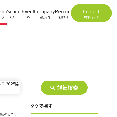
abo
School
Event
Company
Recruit
Contact
ラボ
スクール
イベント
会社案内
採用情報
お問い合わせ
詳細検索
タグで探す
財育成の紐づけ