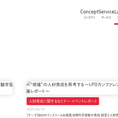
Concept
Service
L
コンセプト
サービス
人財育成に関するセミナー・イベントレポート
2025/06/18
［テーマ］BIDのインストール＆実践 自律的学習者の育成 経営と人