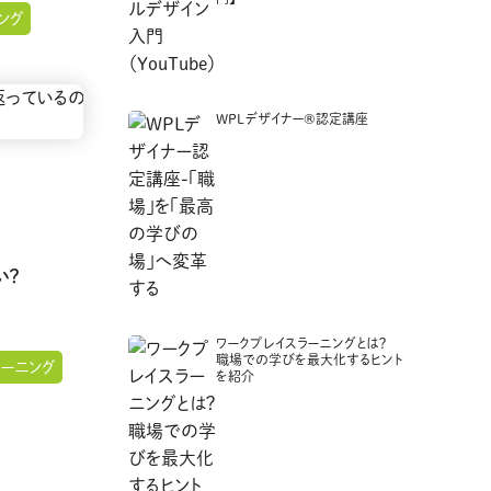
ング
WPLデザイナー®認定講座
い？
ワークプレイスラーニングとは？
職場での学びを最大化するヒント
ラーニング
を紹介