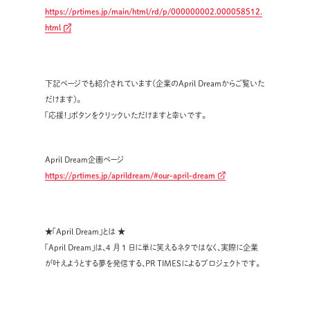
https://prtimes.jp/main/html/rd/p/000000002.000058512.
html
下記ページでも紹介されています（企業のApril Dreamからご覧いた
だけます）。
「応援！」ボタンをクリックいただけますと幸いです。
April Dream企画ページ
https://prtimes.jp/aprildream/#our-april-dream
★「April Dream」とは ★
「April Dream」は、4 月 1 日に単に笑えるネタではなく、実際に企業
が叶えようとする夢を発信する、PR TIMESによるプロジェクトです。