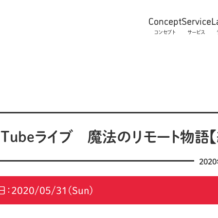
Concept
Service
L
コンセプト
サービス
ouTubeライブ 魔法のリモート物語【
202
：2020/05/31(Sun)