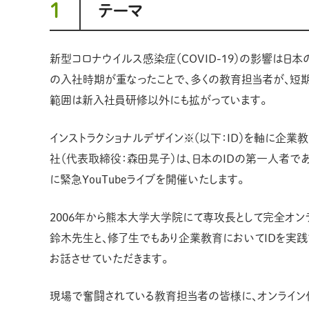
1
テーマ
新型コロナウイルス感染症（COVID-19）の影響は
の入社時期が重なったことで、多くの教育担当者が、短
範囲は新入社員研修以外にも拡がっています。
インストラクショナルデザイン※（以下：ID）を軸に企
社（代表取締役：森田晃子）は、日本のIDの第一人者である
に緊急YouTubeライブを開催いたします。
2006年から熊本大学大学院にて専攻長として完全オ
鈴木先生と、修了生でもあり企業教育においてIDを実践
お話させていただきます。
現場で奮闘されている教育担当者の皆様に、オンライン