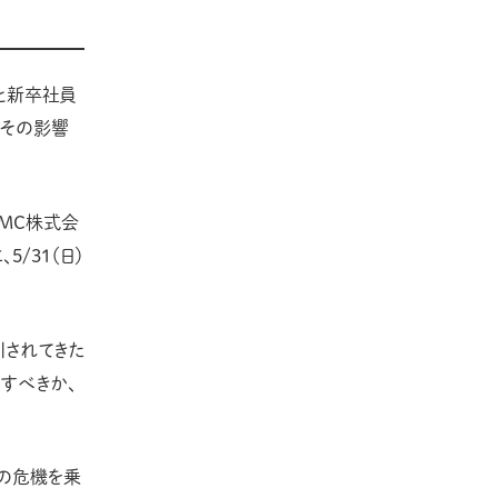
と新卒社員
、その影響
DMC株式会
/31（日）
引されてきた
すべきか、
の危機を乗