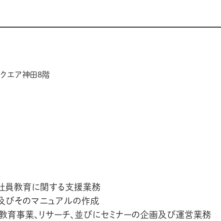
スクエア神田8階
内社員教育に関する支援業務
及びそのマニュアルの作成
教育事業、リサーチ、並びにセミナーの企画及び運営業務