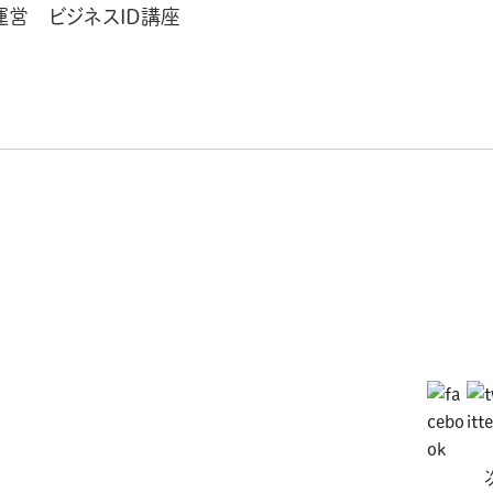
営 ビジネスID講座