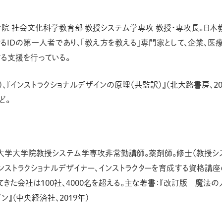
院 社会文化科学教育部 教授システム学専攻 教授・専攻長。日本
けるIDの第一人者であり、「教え方を教える」専門家として、企業、医
する支援を行っている。
、『インストラクショナルデザインの原理（共監訳）』（北大路書房、200
ど。
大学大学院教授システム学専攻非常勤講師。薬剤師。修士（教授シス
インストラクショナルデザイナー、インストラクターを育成する資格講
きた会社は100社、4000名を超える。主な著書：『改訂版 魔法の
ン』（中央経済社、2019年）