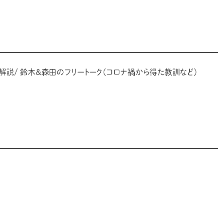
解説/ 鈴木＆森田のフリートーク(コロナ禍から得た教訓など)