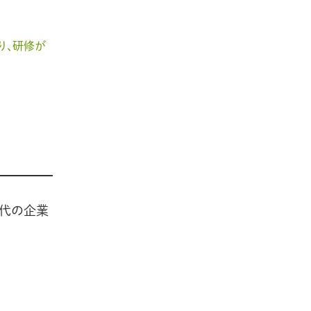
り、研修が
時代の企業