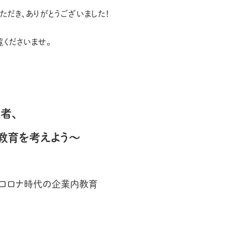
ただき、ありがとうございました！
覧くださいませ。
者、
教育を考えよう～
thコロナ時代の企業内教育