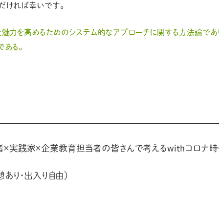
ただければ幸いです。
率と魅力を高めるためのシステム的なアプローチに関する方法論であ
である。
者×実践家×企業教育担当者の皆さんで考えるwithコロナ
中休憩あり・出入り自由）