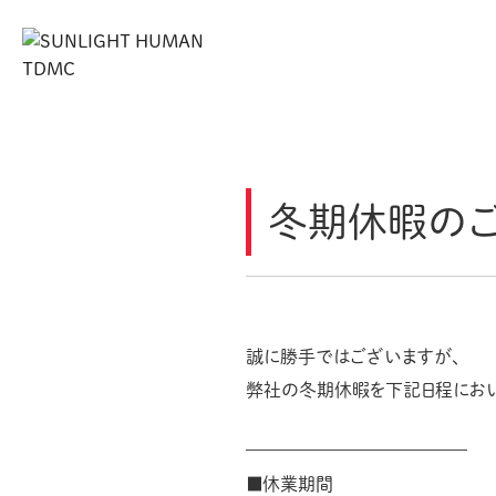
冬期休暇の
誠に勝手ではございますが、
弊社の冬期休暇を下記日程におい
————————————–
■休業期間