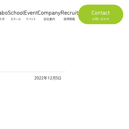
abo
School
Event
Company
Recruit
Contact
ラボ
スクール
イベント
会社案内
採用情報
お問い合わせ
2022年12月5日