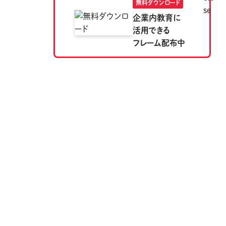
無料ダウンロード
企業内教育に
活用できる
フレーム配布中