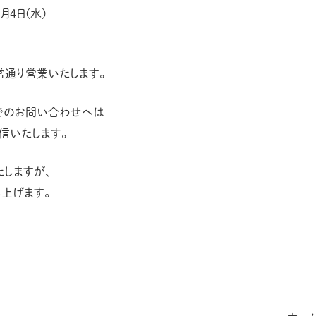
1月4日(水)
平常通り営業いたします。
でのお問い合わせへは
返信いたします。
しますが、
し上げます。